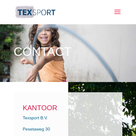
CONTACT
KANTOOR
Texsport B.V.
Pesetaweg 30